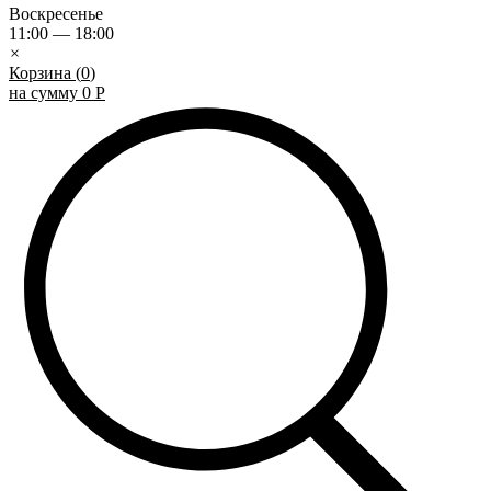
Воскресенье
11:00 — 18:00
×
Корзина (
0
)
на сумму
0
Р