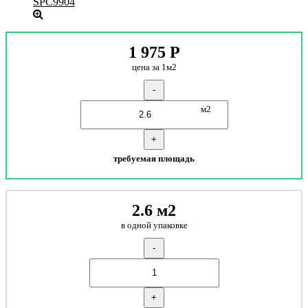
1 975
Р
цена за 1м2
-
м2
+
требуемая площадь
2.6 м2
в одной упаковке
-
+