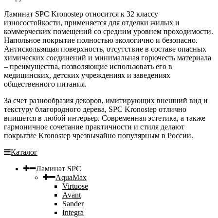
Ламинат SPC Kronostep относится к 32 классу
износостойкости, применяется для отделки жилых и
коммерческих помещений со средним уровнем проходимости.
Напольное покрытие полностью экологично и безопасно.
Антискользящая поверхность, отсутствие в составе опасных
химических соединений и минимальная горючесть материала
– преимущества, позволяющие использовать его в
медицинских, детских учреждениях и заведениях
общественного питания.
За счет разнообразия декоров, имитирующих внешний вид и
текстуру благородного дерева, SPC Kronostep отлично
впишется в любой интерьер. Современная эстетика, а также
гармоничное сочетание практичности и стиля делают
покрытие Kronostep чрезвычайно популярным в России.
Каталог
Ламинат SPC
AquaMax
Virtuose
Avant
Sander
Integra