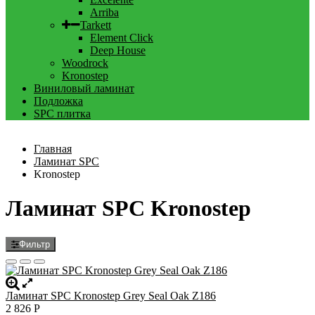
Arriba
Tarkett
Element Click
Deep House
Woodrock
Kronostep
Виниловый ламинат
Подложка
SPC плитка
Главная
Ламинат SPC
Kronostep
Ламинат SPC Kronostep
Фильтр
Ламинат SPC Kronostep Grey Seal Oak Z186
2 826
Р