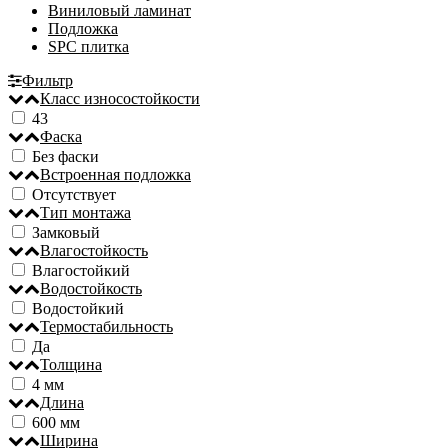
Виниловый ламинат
Подложка
SPC плитка
Фильтр
Класс износостойкости
43
Фаска
Без фаски
Встроенная подложка
Отсутствует
Тип монтажа
Замковый
Влагостойкость
Влагостойкий
Водостойкость
Водостойкий
Термостабильность
Да
Толщина
4 мм
Длина
600 мм
Ширина