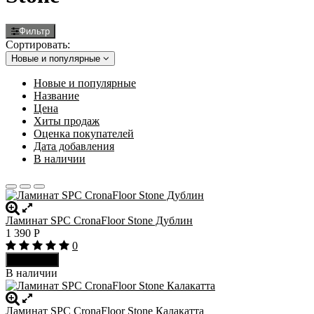
Фильтр
Сортировать:
Новые и популярные
Новые и популярные
Название
Цена
Хиты продаж
Оценка покупателей
Дата добавления
В наличии
Ламинат SPC CronaFloor Stone Дублин
1 390
Р
0
В корзину
В наличии
Ламинат SPC CronaFloor Stone Калакатта