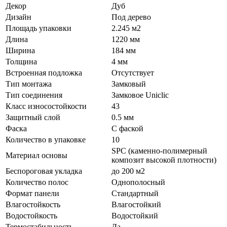
Декор
Дуб
Дизайн
Под дерево
Площадь упаковки
2.245 м2
Длина
1220 мм
Ширина
184 мм
Толщина
4 мм
Встроенная подложка
Отсутствует
Тип монтажа
Замковый
Тип соединения
Замковое Uniclic
Класс износостойкости
43
Защитный слой
0.5 мм
Фаска
С фаской
Количество в упаковке
10
SPC (каменно-полимерный
Материал основы
композит высокой плотности)
Беспороговая укладка
до 200 м2
Количество полос
Однополосный
Формат панели
Стандартный
Влагостойкость
Влагостойкий
Водостойкость
Водостойкий
Термостабильность
Да