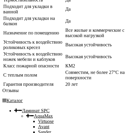
Подходит для укладки в
Да
ванной
Подходит для укладки на
Да
балкон
Все жилые и коммерческие с
Назначение по помещению
высокой нагрузкой
Устойчивость к воздействию
Высокая устойчивость
роликовых кресел
Устойчивость к воздействию
Высокая устойчивость
ножек мебели и каблуков
Класс пожарной опасности
КМ2
Совместим, не более 27°C на
С теплым полом
поверхности
Гарантия производителя
20 лет
Отзывы
Каталог
Ламинат SPC
AquaMax
Virtuose
Avant
Sander