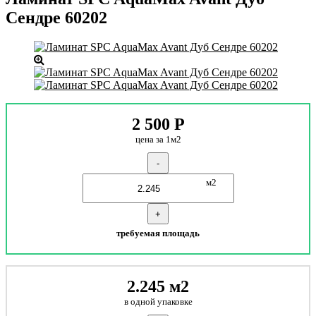
Сендре 60202
2 500
Р
цена за 1м2
-
м2
+
требуемая площадь
2.245 м2
в одной упаковке