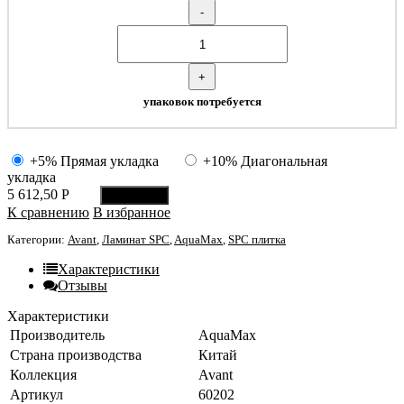
-
+
упаковок потребуется
+5% Прямая укладка
+10% Диагональная
укладка
5 612,50
Р
В корзину
К сравнению
В избранное
Категории:
Avant
,
Ламинат SPC
,
AquaMax
,
SPC плитка
Характеристики
Отзывы
Характеристики
Производитель
AquaMax
Страна производства
Китай
Коллекция
Avant
Артикул
60202