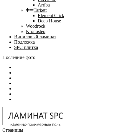
Arriba
Tarkett
Element Click
Deep House
Woodrock
Kronostep
Виниловый ламинат
Подложка
SPC плитка
Последние фото
Страницы