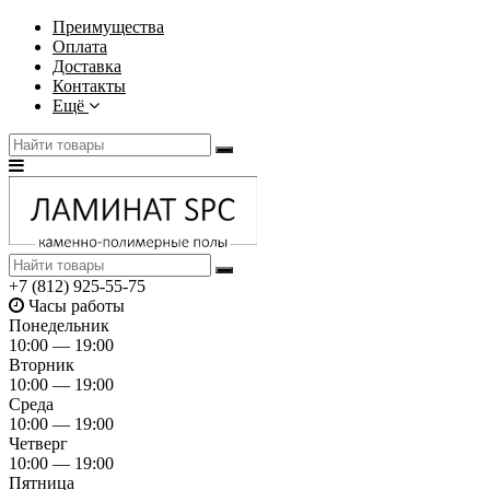
Преимущества
Оплата
Доставка
Контакты
Ещё
+7 (812) 925-55-75
Часы работы
Понедельник
10:00 — 19:00
Вторник
10:00 — 19:00
Среда
10:00 — 19:00
Четверг
10:00 — 19:00
Пятница