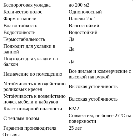
Беспороговая укладка
до 200 м2
Количество полос
Однополосный
Формат панели
Панели 2 к 1
Влагостойкость
Влагостойкий
Водостойкость
Водостойкий
Термостабильность
Да
Подходит для укладки в
Да
ванной
Подходит для укладки на
Да
балкон
Все жилые и коммерческие с
Назначение по помещению
высокой нагрузкой
Устойчивость к воздействию
Высокая устойчивость
роликовых кресел
Устойчивость к воздействию
Высокая устойчивость
ножек мебели и каблуков
Класс пожарной опасности
КМ2
Совместим, не более 27°C на
С теплым полом
поверхности
Гарантия производителя
25 лет
Отзывы