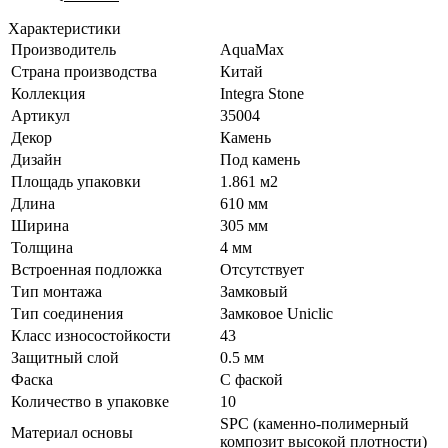
Характеристики
Производитель
AquaMax
Страна производства
Китай
Коллекция
Integra Stone
Артикул
35004
Декор
Камень
Дизайн
Под камень
Площадь упаковки
1.861 м2
Длина
610 мм
Ширина
305 мм
Толщина
4 мм
Встроенная подложка
Отсутствует
Тип монтажа
Замковый
Тип соединения
Замковое Uniclic
Класс износостойкости
43
Защитный слой
0.5 мм
Фаска
С фаской
Количество в упаковке
10
SPC (каменно-полимерный
Материал основы
композит высокой плотности)