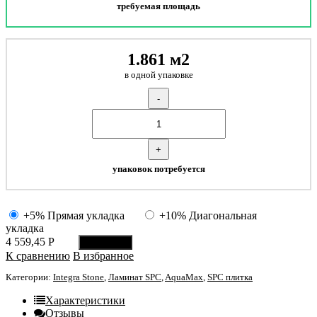
требуемая площадь
1.861 м2
в одной упаковке
-
+
упаковок потребуется
+5% Прямая укладка
+10% Диагональная
укладка
4 559,45
Р
В корзину
К сравнению
В избранное
Категории:
Integra Stone
,
Ламинат SPC
,
AquaMax
,
SPC плитка
Характеристики
Отзывы