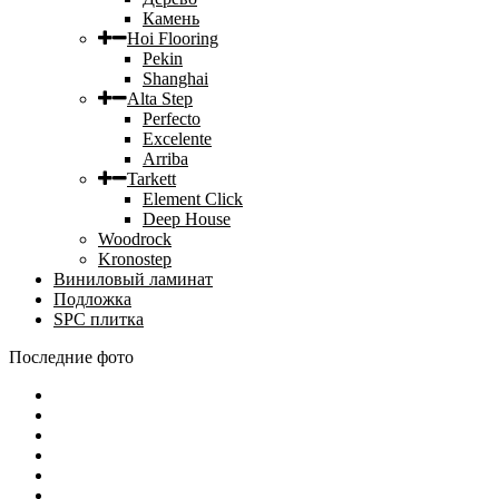
Камень
Hoi Flooring
Pekin
Shanghai
Alta Step
Perfecto
Excelente
Arriba
Tarkett
Element Click
Deep House
Woodrock
Kronostep
Виниловый ламинат
Подложка
SPC плитка
Последние фото