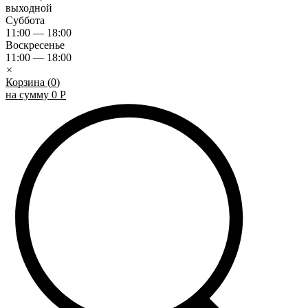
выходной
Суббота
11:00 — 18:00
Воскресенье
11:00 — 18:00
×
Корзина (
0
)
на сумму
0
Р