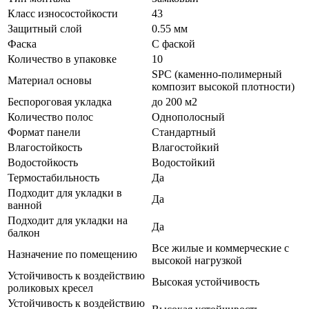
Класс износостойкости
43
Защитный слой
0.55 мм
Фаска
С фаской
Количество в упаковке
10
SPC (каменно-полимерный
Материал основы
композит высокой плотности)
Беспороговая укладка
до 200 м2
Количество полос
Однополосный
Формат панели
Стандартный
Влагостойкость
Влагостойкий
Водостойкость
Водостойкий
Термостабильность
Да
Подходит для укладки в
Да
ванной
Подходит для укладки на
Да
балкон
Все жилые и коммерческие с
Назначение по помещению
высокой нагрузкой
Устойчивость к воздействию
Высокая устойчивость
роликовых кресел
Устойчивость к воздействию