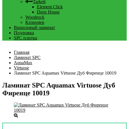
Tarkett
Element Click
Deep House
Woodrock
Kronostep
Виниловый ламинат
Подложка
SPC плитка
Главная
Ламинат SPC
AquaMax
Virtuose
Ламинат SPC Aquamax Virtuose Дуб Фиренце 10019
Ламинат SPC Aquamax Virtuose Дуб
Фиренце 10019