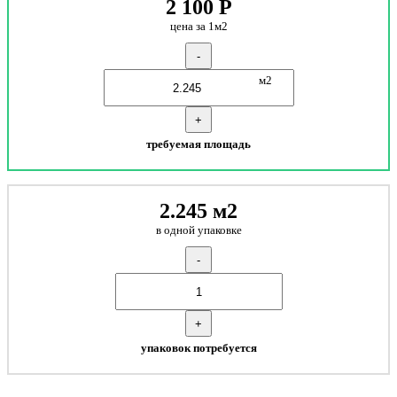
2 100
Р
цена за 1м2
-
м2
+
требуемая площадь
2.245 м2
в одной упаковке
-
+
упаковок потребуется