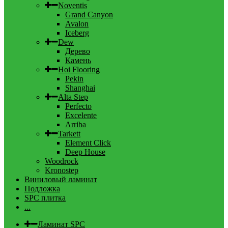
Noventis
Grand Canyon
Avalon
Iceberg
Dew
Дерево
Камень
Hoi Flooring
Pekin
Shanghai
Alta Step
Perfecto
Excelente
Arriba
Tarkett
Element Click
Deep House
Woodrock
Kronostep
Виниловый ламинат
Подложка
SPC плитка
...
Ламинат SPC