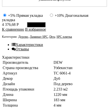
+5% Прямая укладка
+10% Диагональная
укладка
4 376,68
Р
В корзину
К сравнению
В избранное
Категории:
Дерево
,
Ламинат SPC
,
Dew
,
SPC плитка
Характеристики
Отзывы
Характеристики
Производитель
DEW
Страна производства
Узбекистан
Артикул
ТС 6061-4
Декор
Дуб
Дизайн
Под дерево
Площадь упаковки
2.233 м2
Длина
1220 мм
Ширина
183 мм
Толщина
4 мм