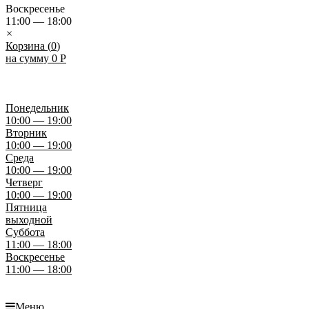
Воскресенье
11:00 — 18:00
×
Корзина (
0
)
на сумму
0
Р
Понедельник
10:00 — 19:00
Вторник
10:00 — 19:00
Среда
10:00 — 19:00
Четверг
10:00 — 19:00
Пятница
выходной
Суббота
11:00 — 18:00
Воскресенье
11:00 — 18:00
Меню