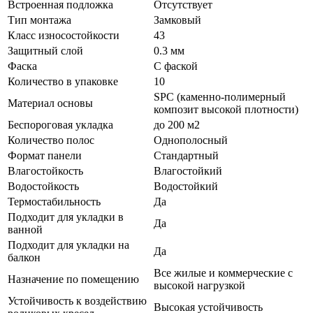
Встроенная подложка
Отсутствует
Тип монтажа
Замковый
Класс износостойкости
43
Защитный слой
0.3 мм
Фаска
С фаской
Количество в упаковке
10
SPC (каменно-полимерный
Материал основы
композит высокой плотности)
Беспороговая укладка
до 200 м2
Количество полос
Однополосный
Формат панели
Стандартный
Влагостойкость
Влагостойкий
Водостойкость
Водостойкий
Термостабильность
Да
Подходит для укладки в
Да
ванной
Подходит для укладки на
Да
балкон
Все жилые и коммерческие с
Назначение по помещению
высокой нагрузкой
Устойчивость к воздействию
Высокая устойчивость