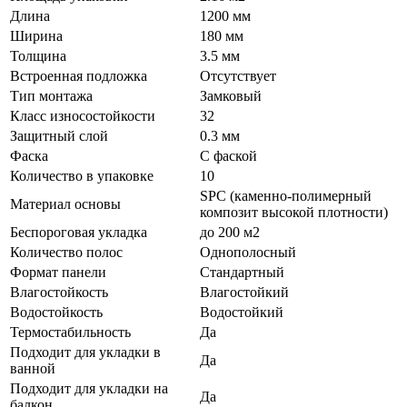
Длина
1200 мм
Ширина
180 мм
Толщина
3.5 мм
Встроенная подложка
Отсутствует
Тип монтажа
Замковый
Класс износостойкости
32
Защитный слой
0.3 мм
Фаска
С фаской
Количество в упаковке
10
SPC (каменно-полимерный
Материал основы
композит высокой плотности)
Беспороговая укладка
до 200 м2
Количество полос
Однополосный
Формат панели
Стандартный
Влагостойкость
Влагостойкий
Водостойкость
Водостойкий
Термостабильность
Да
Подходит для укладки в
Да
ванной
Подходит для укладки на
Да
балкон