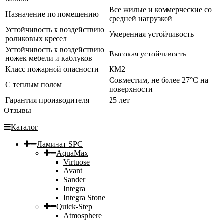
Все жилые и коммерческие со
Назначение по помещению
средней нагрузкой
Устойчивость к воздействию
Умеренная устойчивость
роликовых кресел
Устойчивость к воздействию
Высокая устойчивость
ножек мебели и каблуков
Класс пожарной опасности
КМ2
Совместим, не более 27°C на
С теплым полом
поверхности
Гарантия производителя
25 лет
Отзывы
Каталог
Ламинат SPC
AquaMax
Virtuose
Avant
Sander
Integra
Integra Stone
Quick-Step
Atmosphere