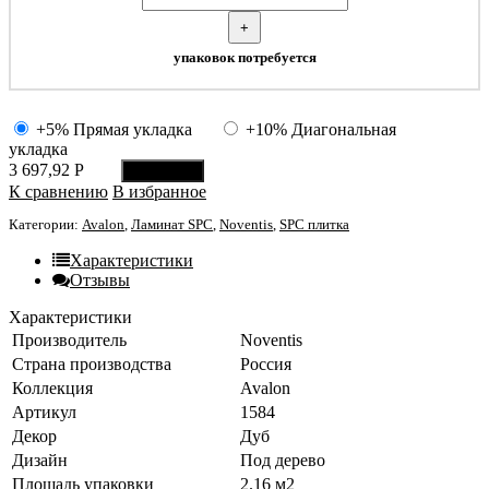
+
упаковок потребуется
+5% Прямая укладка
+10% Диагональная
укладка
3 697,92
Р
В корзину
К сравнению
В избранное
Категории:
Avalon
,
Ламинат SPC
,
Noventis
,
SPC плитка
Характеристики
Отзывы
Характеристики
Производитель
Noventis
Страна производства
Россия
Коллекция
Avalon
Артикул
1584
Декор
Дуб
Дизайн
Под дерево
Площадь упаковки
2.16 м2