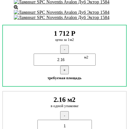
1 712
Р
цена за 1м2
-
м2
+
требуемая площадь
2.16 м2
в одной упаковке
-