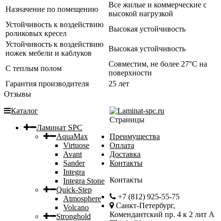
Все жилые и коммерческие с
Назначение по помещению
высокой нагрузкой
Устойчивость к воздействию
Высокая устойчивость
роликовых кресел
Устойчивость к воздействию
Высокая устойчивость
ножек мебели и каблуков
Совместим, не более 27°C на
С теплым полом
поверхности
Гарантия производителя
25 лет
Отзывы
Каталог
Страницы
Ламинат SPC
AquaMax
Преимущества
Virtuose
Оплата
Avant
Доставка
Sander
Контакты
Integra
Контакты
Integra Stone
Quick-Step
+7 (812) 925-55-75
Atmosphere
Санкт-Петербург,
Volcano
Комендантский пр. 4 к 2 лит А
Stronghold