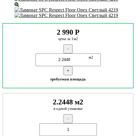
2 990
Р
цена за 1м2
-
м2
+
требуемая площадь
2.2448 м2
в одной упаковке
-