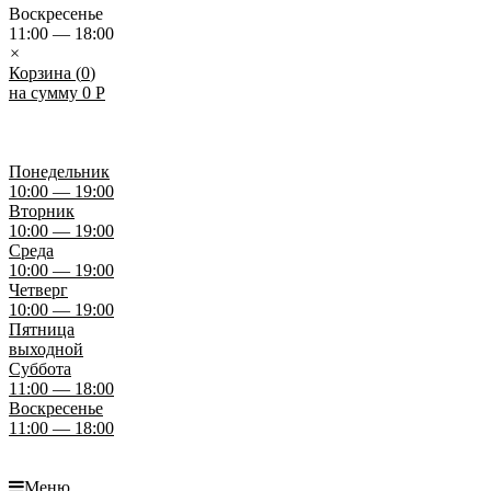
Воскресенье
11:00 — 18:00
×
Корзина (
0
)
на сумму
0
Р
Понедельник
10:00 — 19:00
Вторник
10:00 — 19:00
Среда
10:00 — 19:00
Четверг
10:00 — 19:00
Пятница
выходной
Суббота
11:00 — 18:00
Воскресенье
11:00 — 18:00
Меню