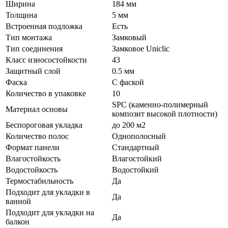
Ширина
184 мм
Толщина
5 мм
Встроенная подложка
Есть
Тип монтажа
Замковый
Тип соединения
Замковое Uniclic
Класс износостойкости
43
Защитный слой
0.5 мм
Фаска
С фаской
Количество в упаковке
10
SPC (каменно-полимерный
Материал основы
композит высокой плотности)
Беспороговая укладка
до 200 м2
Количество полос
Однополосный
Формат панели
Стандартный
Влагостойкость
Влагостойкий
Водостойкость
Водостойкий
Термостабильность
Да
Подходит для укладки в
Да
ванной
Подходит для укладки на
Да
балкон