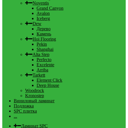
Noventis
Grand Canyon
Avalon
Iceberg
Dew
Дерево
Камень
Hoi Flooring
Pekin
Shanghai
Alta Step
Perfecto
Excelente
Arriba
Tarkett
Element Click
Deep House
Woodrock
Kronostep
Виниловый ламинат
Подложка
SPC плитка
...
Ламинат SPC