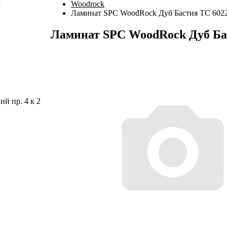
Woodrock
Ламинат SPC WoodRock Дуб Бастия TC 602
Ламинат SPC WoodRock Дуб Ба
й пр. 4 к 2