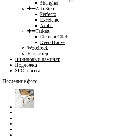
Shanghai
Alta Step
Perfecto
Excelente
Arriba
Tarkett
Element Click
Deep House
Woodrock
Kronostep
Виниловый ламинат
Подложка
SPC плитка
Последние фото