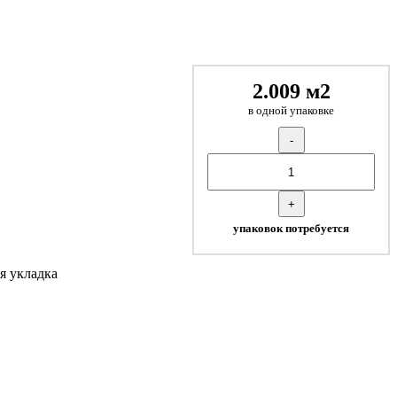
2.009 м2
в одной упаковке
-
+
упаковок потребуется
я укладка