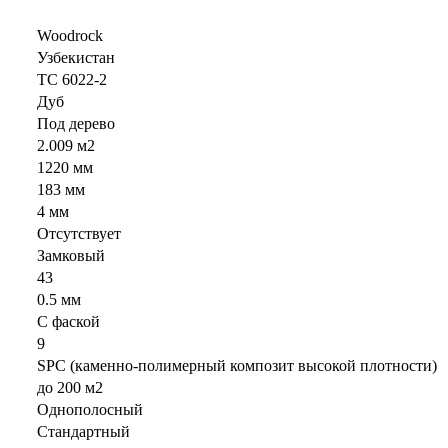
Woodrock
Узбекистан
TC 6022-2
Дуб
Под дерево
2.009 м2
1220 мм
183 мм
4 мм
Отсутствует
Замковый
43
0.5 мм
С фаской
9
SPC (каменно-полимерный композит высокой плотности)
до 200 м2
Однополосный
Стандартный