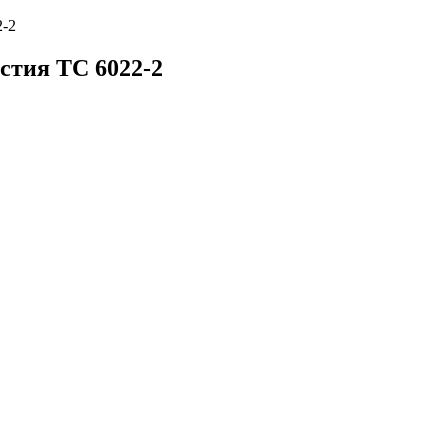
2-2
стия TC 6022-2