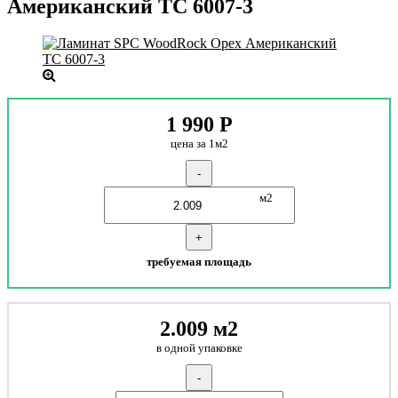
Американский TC 6007-3
1 990
Р
цена за 1м2
-
м2
+
требуемая площадь
2.009 м2
в одной упаковке
-