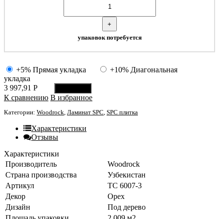
+
упаковок потребуется
+5% Прямая укладка
+10% Диагональная
укладка
3 997,91
Р
В корзину
К сравнению
В избранное
Категории:
Woodrock
,
Ламинат SPC
,
SPC плитка
Характеристики
Отзывы
Характеристики
Производитель
Woodrock
Страна производства
Узбекистан
Артикул
TC 6007-3
Декор
Орех
Дизайн
Под дерево
Площадь упаковки
2.009 м2